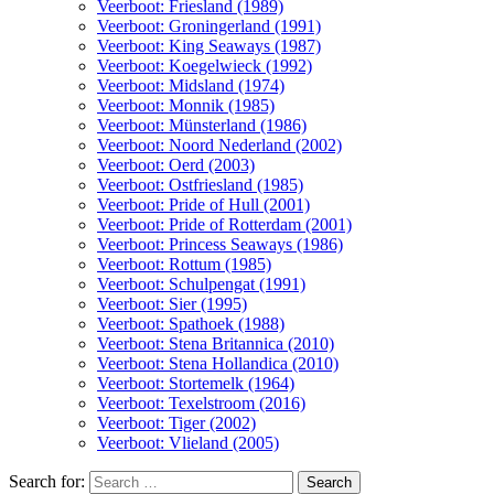
Veerboot: Friesland (1989)
Veerboot: Groningerland (1991)
Veerboot: King Seaways (1987)
Veerboot: Koegelwieck (1992)
Veerboot: Midsland (1974)
Veerboot: Monnik (1985)
Veerboot: Münsterland (1986)
Veerboot: Noord Nederland (2002)
Veerboot: Oerd (2003)
Veerboot: Ostfriesland (1985)
Veerboot: Pride of Hull (2001)
Veerboot: Pride of Rotterdam (2001)
Veerboot: Princess Seaways (1986)
Veerboot: Rottum (1985)
Veerboot: Schulpengat (1991)
Veerboot: Sier (1995)
Veerboot: Spathoek (1988)
Veerboot: Stena Britannica (2010)
Veerboot: Stena Hollandica (2010)
Veerboot: Stortemelk (1964)
Veerboot: Texelstroom (2016)
Veerboot: Tiger (2002)
Veerboot: Vlieland (2005)
Search for: