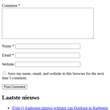
Comment
*
Name
*
Email
*
Website
Save my name, email, and website in this browser for the next
time I comment.
Laatste nieuws
[Foto’s] Aankomst nieuwe schepen van Doeksen in Harlingen