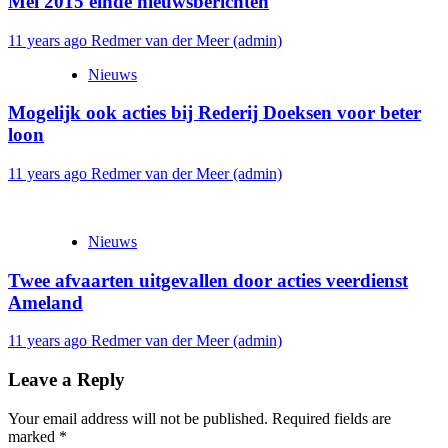
Mei 2015 einde nieuwsberichten
11 years ago
Redmer van der Meer (admin)
Nieuws
Mogelijk ook acties bij Rederij Doeksen voor beter
loon
11 years ago
Redmer van der Meer (admin)
Nieuws
Twee afvaarten uitgevallen door acties veerdienst
Ameland
11 years ago
Redmer van der Meer (admin)
Leave a Reply
Your email address will not be published.
Required fields are
marked
*