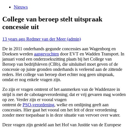
Nieuws
College van beroep stelt uitspraak
concessie uit
13 years ago
Redmer van der Meer (admin)
De in 2011 onderhands gegunde concessies aan Wagenborg en
Doeksen werden
aangevochten
door EVT en Wadden Transport. In
januari vond een onderzoekszitting plaats bij het College van
Beroep van bedrijfsleven (CBb), die uitsluitsel moet geven of de
concessie op juiste gronden onderhands is verleend aan de zittende
reders. Het college van beroep doet echter nog geen uitspraak,
omdat er nog enkele vragen zijn.
Zo zijn er vragen omtrent of het aanmerken van de Waddenzee in
strijd is met de cabotageverordening; dat er vrij gevaren mag worden
op zee. Verder zijn er vooral vragen
omtrent de
PSO-verordening
, welke en omlijning geeft aan
concessies. Hier gaat het vooral om het feit of deze verordening
zonder meer toepasbaar is in deze situatie van vervoer over water.
Deze vragen zijn gesteld aan het Hof van Justitie van de Europese