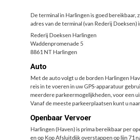
De terminal in Harlingen is goed bereikbaar,
adres van de terminal (van Rederij Doeksen) i
Rederij Doeksen Harlingen
Waddenpromenade 5
8861 NT Harlingen
Auto
Met de auto volgt u de borden Harlingen Hav
reis in te voeren in uw GPS-apparatuur gebru
meerdere parkeermogelijkheden, voor een uit
Vanaf de meeste parkeerplaatsen kunt u naar 
Openbaar Vervoer
Harlingen (Haven) is prima bereikbaar per op
en op Kop Afsluitdijk overstappen op lijn 71 n