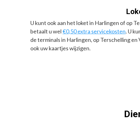
Lok
U kunt ook aan het loket in Harlingen of op Te
betaalt u wel
€0,50 extra servicekosten
. U k
de terminals in Harlingen, op Terschelling en 
ook uw kaartjes wijzigen.
Die