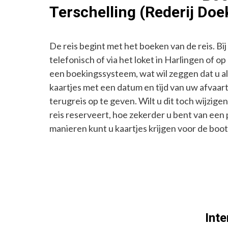
Terschelling (Rederij Doe
De reis begint met het boeken van de reis. Bij
telefonisch of via het loket in Harlingen of o
een boekingssysteem, wat wil zeggen dat u al
kaartjes met een datum en tijd van uw afvaart
terugreis op te geven. Wilt u dit toch wijzig
reis reserveert, hoe zekerder u bent van een
manieren kunt u kaartjes krijgen voor de boot
Inte