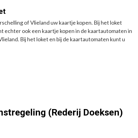
et
rschelling of Vlieland uw kaartje kopen. Bij het loket
unt echter ook een kaartje kopen in de kaartautomaten in
Vlieland. Bij het loket en bij de kaartautomaten kunt u
nstregeling (Rederij Doeksen)