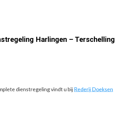
stregeling Harlingen – Terschelling
plete dienstregeling vindt u bij
Rederij Doeksen