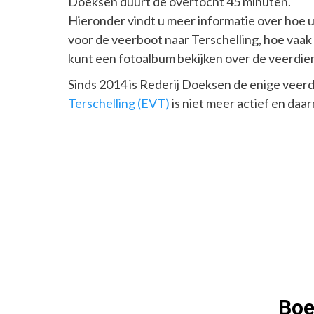
Doeksen duurt de overtocht 45 minuten.
Hieronder vindt u meer informatie over hoe u
voor de veerboot naar Terschelling, hoe vaak
kunt een fotoalbum bekijken over de veerdien
Sinds 2014 is Rederij Doeksen de enige veerd
Terschelling (EVT)
is niet meer actief en daa
Boe