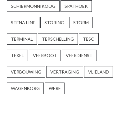
SCHIERMONNIKOOG
SPATHOEK
STENA LINE
STORING
STORM
TERMINAL
TERSCHELLING
TESO
TEXEL
VEERBOOT
VEERDIENST
VERBOUWING
VERTRAGING
VLIELAND
WAGENBORG
WERF