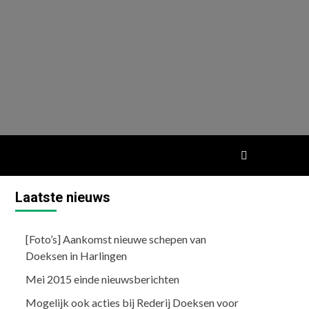
Laatste nieuws
[Foto’s] Aankomst nieuwe schepen van
Doeksen in Harlingen
Mei 2015 einde nieuwsberichten
Mogelijk ook acties bij Rederij Doeksen voor