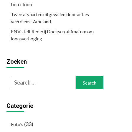
beter loon
Twee afvaarten uitgevallen door acties
veerdienst Ameland
FNV stelt Rederij Doeksen ultimatum om
loonsverhoging
Zoeken
Search
for:
Categorie
(33)
Foto's