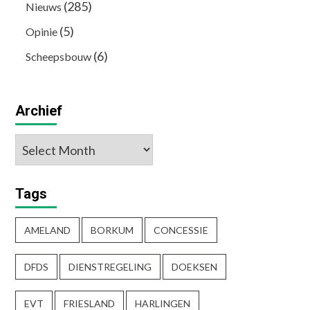
(285)
Nieuws
(5)
Opinie
(6)
Scheepsbouw
Archief
Archief
Tags
AMELAND
BORKUM
CONCESSIE
DFDS
DIENSTREGELING
DOEKSEN
EVT
FRIESLAND
HARLINGEN