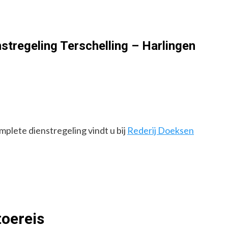
stregeling Terschelling – Harlingen
plete dienstregeling vindt u bij
Rederij Doeksen
toereis