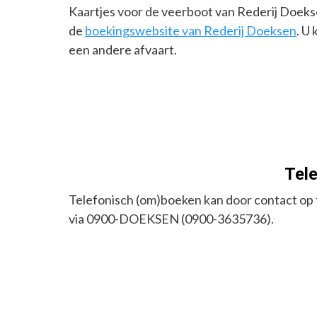
Kaartjes voor de veerboot van Rederij Doeksen
de
boekingswebsite van Rederij Doeksen
. U
een andere afvaart.
Tele
Telefonisch (om)boeken kan door contact op
via 0900-DOEKSEN (0900-3635736).