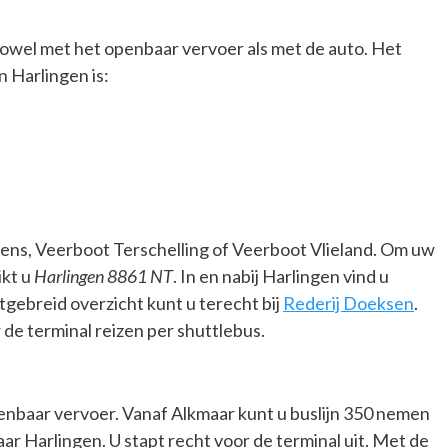
 zowel met het openbaar vervoer als met de auto. Het
n Harlingen is:
ens, Veerboot Terschelling of Veerboot Vlieland. Om uw
ikt u
Harlingen 8861 NT
. In en nabij Harlingen vind u
gebreid overzicht kunt u terecht bij
Rederij Doeksen
.
de terminal reizen per shuttlebus.
enbaar vervoer. Vanaf Alkmaar kunt u buslijn 350 nemen
aar Harlingen. U stapt recht voor de terminal uit. Met de