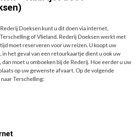
ksen)
 Rederij Doeksen kunt u dit doen via internet,
p Terschelling of Vlieland. Rederij Doeksen werkt met
tijd moet reserveren voor uw reizen. U koopt uw
, in het geval van een retourkaartje dient u ook uw
en, dan moet u omboeken bij de Rederij. Hoe eerder u uw
 plaats op uw gewenste afvaart. Op de volgende
 naar Terschelling:
rnet