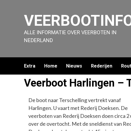
Skip
to
VEERBOOTINFO
content
ALLE INFORMATIE OVER VEERBOTEN IN
NEDERLAND
Extra
Home
Nieuws
Rederijen
Rou
Veerboot Harlingen – T
De boot naar Terschelling vertrekt vanaf
Harlingen. U vaart met Rederij Doeksen. De
veerboten van Rederij Doeksen doen circa 2
over de overtocht. Met de sneldienst van Red